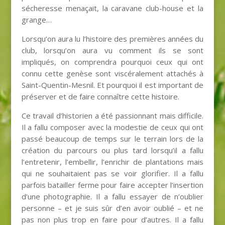
sécheresse menaçait, la caravane club-house et la
grange…
Lorsqu’on aura lu l’histoire des premières années du
club, lorsqu’on aura vu comment ils se sont
impliqués, on comprendra pourquoi ceux qui ont
connu cette genèse sont viscéralement attachés à
Saint-Quentin-Mesnil. Et pourquoi il est important de
préserver et de faire connaître cette histoire.
Ce travail d’historien a été passionnant mais difficile.
Il a fallu composer avec la modestie de ceux qui ont
passé beaucoup de temps sur le terrain lors de la
création du parcours ou plus tard lorsqu’il a fallu
l’entretenir, l’embellir, l’enrichir de plantations mais
qui ne souhaitaient pas se voir glorifier. Il a fallu
parfois batailler ferme pour faire accepter l’insertion
d’une photographie. Il a fallu essayer de n’oublier
personne – et je suis sûr d’en avoir oublié – et ne
pas non plus trop en faire pour d’autres. Il a fallu