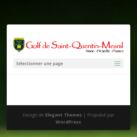
Sélectionner une page
Design de
Elegant Themes
| Propulsé par
WordPress