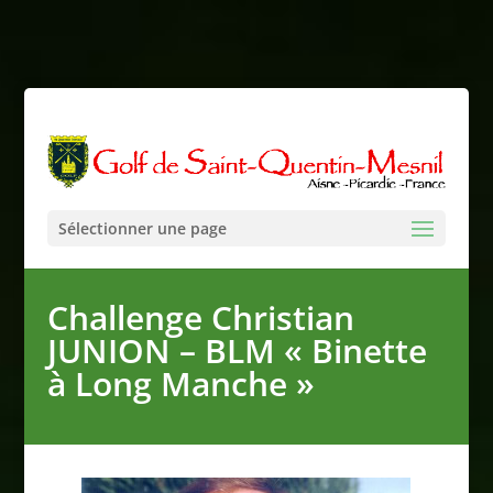
Sélectionner une page
Challenge Christian
JUNION – BLM « Binette
à Long Manche »