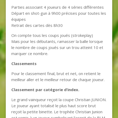
Parties associant 4 joueurs de 4 séries différentes
Départ en shot-gun à 9h00 précises pour toutes les
équipes
Retrait des cartes dès 8h30
On compte tous les coups joués (strokeplay)
Mais pour les débutants, ramasser la balle lorsque
le nombre de coups joués sur un trou atteint 10 et
marquer ce nombre.
Classements
Pour le classement final, brut et net, on retient le
meilleur aller et le meilleur retour de chaque joueur.
Classement par catégorie d’index.
Le grand vainqueur reçoit la coupe Christian JUNION.
Le joueur ayant totalisé le plus haut score brut
reçoit la petite binette. Le trophée Christian Junion
est remis à un joueur symbolisant l’esprit de la BLM