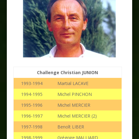
Challenge Christian JUNION
1993-1994
Martial LACAVE
1994-1995
Michel PINCHON
1995-1996
Michel MERCIER
1996-1997
Michel MERCIER (2)
1997-1998
Benoît LIBER
1998-1999
Grégoire MALLIARD