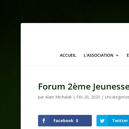
ACCUEIL
L’ASSOCIATION
Forum 2ème Jeuness
par
Alain Michalak
|
Fév 20, 2020
|
Uncategoriz
Facebook
0
Twitter