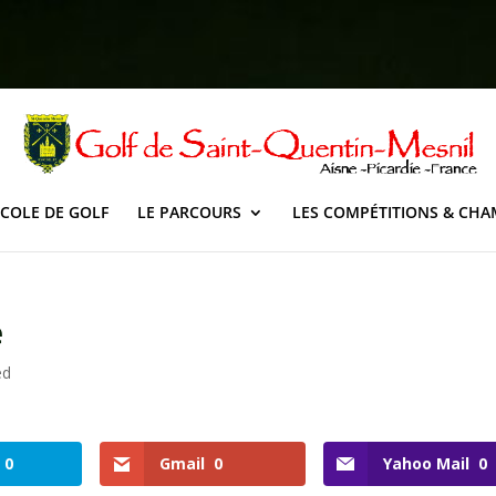
ECOLE DE GOLF
LE PARCOURS
LES COMPÉTITIONS & CH
e
ed
0
Gmail
0
Yahoo Mail
0