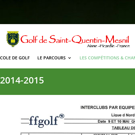
ECOLE DE GOLF
LE PARCOURS
LES COMPÉTITIONS & CH
 2014-2015