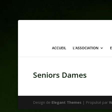
ACCUEIL
L’ASSOCIATION
Seniors Dames
Design de
Elegant Themes
| Propulsé par
W