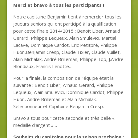
Merci et bravo à tous les participants !
Notre capitaine Benjamin tient à remercier tous les
joueurs seniors qui ont participé à la qualification
pour cette finale 2014/2015 : Benoit Liber, Arnaud
Gerard, Philippe Lequeux, Alain Smulevici, Martial
Lacave, Dominique Cardot, Eric Petitpré, Philippe
Huon,Benjamin Cresp, Claude Tixier, Claude Vuillet,
Alain Michalak, André Brilleman, Philippe Top, J.Andre
Blondiaux, Francis Lenotte…
Pour la finale, la composition de l’équipe était la
suivante : Benoit Liber, Arnaud Gerard, Philippe
Lequeux, Alain Smulevici, Dominique Cardot, Philippe
Huon, André Brilleman et Alain Michalak.
Sélectionneur et Capitaine Benjamin Cresp.
Bravo à tous pour cette seconde et très belle «
médaille d’argent »…
Souhaits du capitaine pour la saison prochaine :