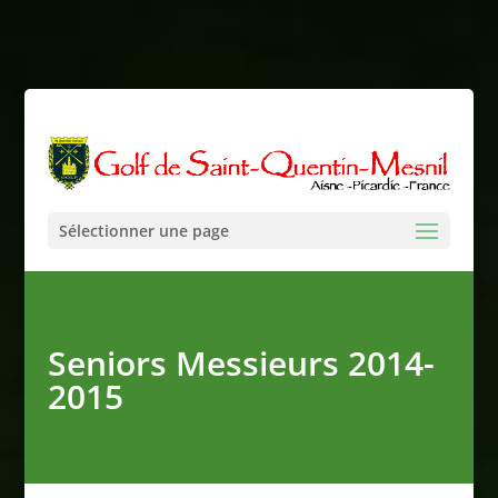
Sélectionner une page
Seniors Messieurs 2014-
2015