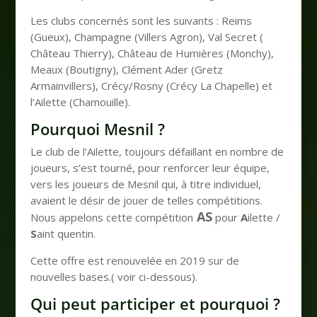
Les clubs concernés sont les suivants : Reims
(Gueux), Champagne (Villers Agron), Val Secret (
Château Thierry), Château de Humières (Monchy),
Meaux (Boutigny), Clément Ader (Gretz
Armainvillers), Crécy/Rosny (Crécy La Chapelle) et
l’Ailette (Chamouille).
Pourquoi Mesnil ?
Le club de l’Ailette, toujours défaillant en nombre de
joueurs, s’est tourné, pour renforcer leur équipe,
vers les joueurs de Mesnil qui, à titre individuel,
avaient le désir de jouer de telles compétitions.
AS
Nous appelons cette compétition
pour
A
ilette /
S
aint quentin.
Cette offre est renouvelée en 2019 sur de
nouvelles bases.( voir ci-dessous).
Qui peut participer et pourquoi ?