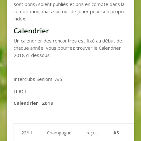
sont bons) soient publiés et pris en compte dans la
compétition, mais surtout de jouer pour son propre
index.
Calendrier
Un calendrier des rencontres est fixé au début de
chaque année, vous pourrez trouver le Calendrier
2018 ci-dessous.
Interclubs Seniors A/S
H et F
Calendrier
2019
22/III
Champagne
reçoit
AS